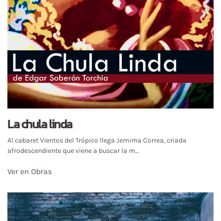
La chula linda
Al cabaret Vientos del Trópico llega Jemima Correa, criada
afrodescendiente que viene a buscar la m…
Ver en Obras