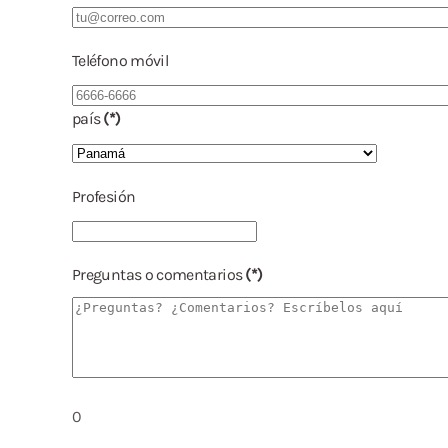
Teléfono móvil
país
(*)
Profesión
Preguntas o comentarios
(*)
0