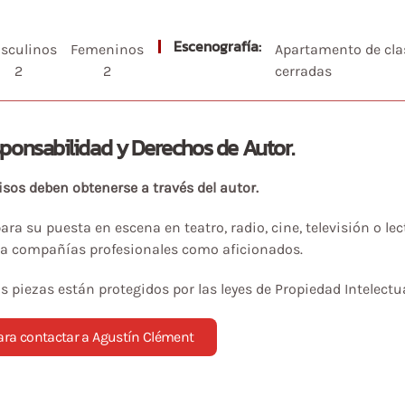
Escenografía:
sculinos
Femeninos
Apartamento de cla
2
2
cerradas
ponsabilidad y Derechos de Autor.
sos deben obtenerse a través del autor.
ra su puesta en escena en teatro, radio, cine, televisión o lec
ra compañías profesionales como aficionados.
s piezas están protegidos por las leyes de Propiedad Intelectu
para contactar a Agustín Clément