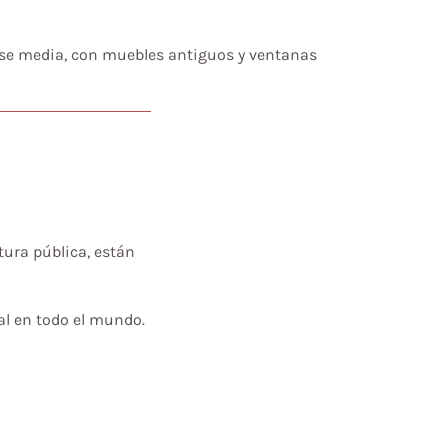
se media, con muebles antiguos y ventanas
tura pública, están
al en todo el mundo.