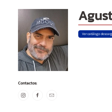
Agust
Ver catálogo descar
Contactos: