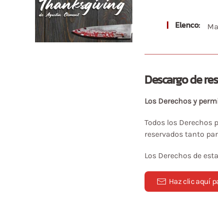
Elenco:
Ma
Descargo de res
Los Derechos y permi
Todos los Derechos pa
reservados tanto pa
Los Derechos de esta
Haz clic aquí 