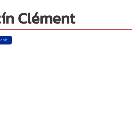
ín Clément
gable